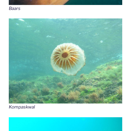
Baars
Kompaskwal