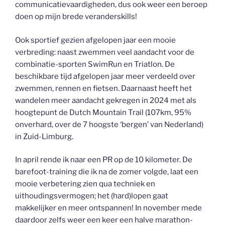
communicatievaardigheden, dus ook weer een beroep
doen op mijn brede veranderskills!
Ook sportief gezien afgelopen jaar een mooie
verbreding: naast zwemmen veel aandacht voor de
combinatie-sporten SwimRun en Triatlon. De
beschikbare tijd afgelopen jaar meer verdeeld over
zwemmen, rennen en fietsen. Daarnaast heeft het
wandelen meer aandacht gekregen in 2024 met als
hoogtepunt de Dutch Mountain Trail (107km, 95%
onverhard, over de 7 hoogste ‘bergen’ van Nederland)
in Zuid-Limburg.
In april rende ik naar een PR op de 10 kilometer. De
barefoot-training die ik na de zomer volgde, laat een
mooie verbetering zien qua techniek en
uithoudingsvermogen; het (hard)lopen gaat
makkelijker en meer ontspannen! In november mede
daardoor zelfs weer een keer een halve marathon-